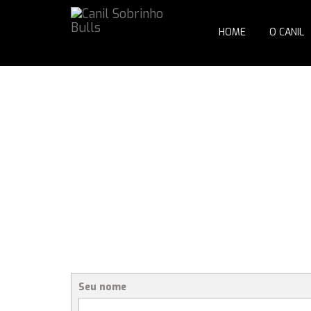
HOME
O CANIL
Seu nome